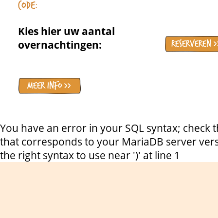
Code:
Kies hier uw aantal
overnachtingen:
Reserveren >
Meer info >>
You have an error in your SQL syntax; check 
that corresponds to your MariaDB server vers
the right syntax to use near ')' at line 1