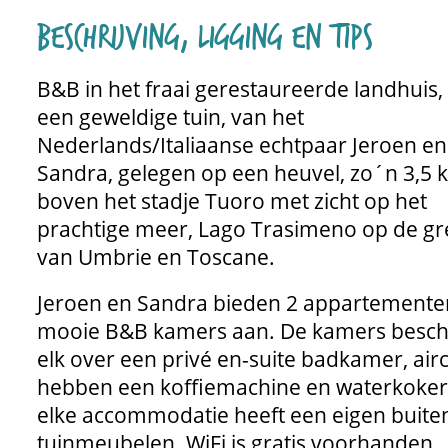
Beschrijving, ligging en tips
B&B in het fraai gerestaureerde landhuis,
een geweldige tuin, van het
Nederlands/Italiaanse echtpaar Jeroen en
Sandra, gelegen op een heuvel, zo´n 3,5 
boven het stadje Tuoro met zicht op het
prachtige meer, Lago Trasimeno op de gr
van Umbrie en Toscane.
Jeroen en Sandra bieden 2 appartemente
mooie B&B kamers aan. De kamers besch
elk over een privé en-suite badkamer, airc
hebben een koffiemachine en waterkoker
elke accommodatie heeft een eigen buite
tuinmeubelen. WiFi is gratis voorhanden.