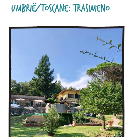
Umbrië/Toscane: Trasimeno