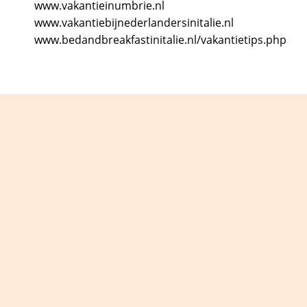
www.vakantieinumbrie.nl
www.vakantiebijnederlandersinitalie.nl
www.bedandbreakfastinitalie.nl/vakantietips.php